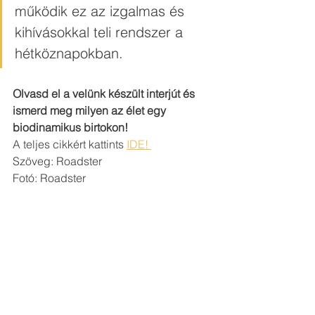
működik ez az izgalmas és 
kihívásokkal teli rendszer a 
hétköznapokban.
Olvasd el a velünk készült interjút és 
ismerd meg milyen az élet egy 
biodinamikus birtokon!
A teljes cikkért kattints 
IDE! 
Szöveg: Roadster
Fotó: Roadster