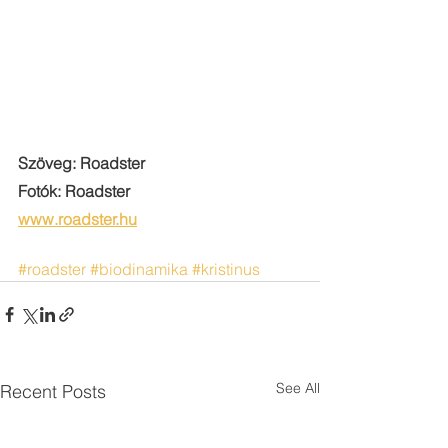
Szöveg: Roadster
Fotók: Roadster
www.roadster.hu
#roadster
#biodinamika
#kristinus
See All
Recent Posts