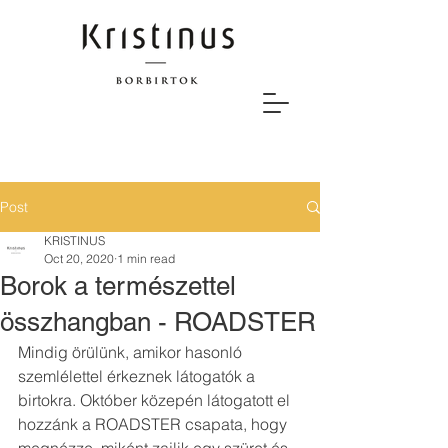
Post
KRISTINUS
Oct 20, 2020
1 min read
Borok a természettel
összhangban - ROADSTER
Mindig örülünk, amikor hasonló 
szemlélettel érkeznek látogatók a 
birtokra. Október közepén látogatott el 
hozzánk a ROADSTER csapata, hogy 