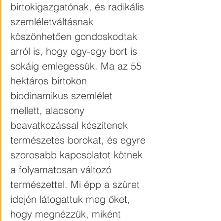
birtokigazgatónak, és radikális 
szemléletváltásnak 
köszönhetően gondoskodtak 
arról is, hogy egy-egy bort is 
sokáig emlegessük. Ma az 55 
hektáros birtokon 
biodinamikus szemlélet 
mellett, alacsony 
beavatkozással készítenek 
természetes borokat, és egyre 
szorosabb kapcsolatot kötnek 
a folyamatosan változó 
természettel. Mi épp a szüret 
idején látogattuk meg őket, 
hogy megnézzük, miként 